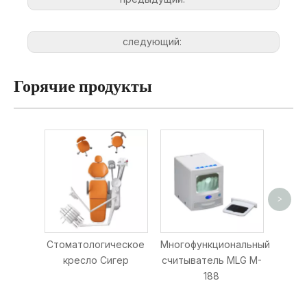
следующий:
Горячие продукты
>
стери
Стоматологическое
Многофункциональный
кресло Сигер
считыватель MLG M-
188