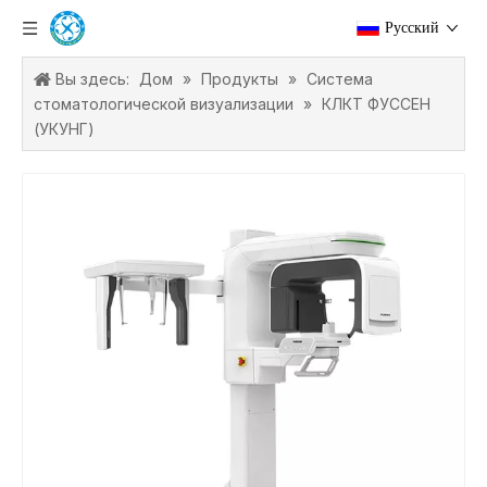
Pусский
Вы здесь:
Дом
»
Продукты
»
Система
стоматологической визуализации
»
КЛКТ ФУССЕН
(УКУНГ)