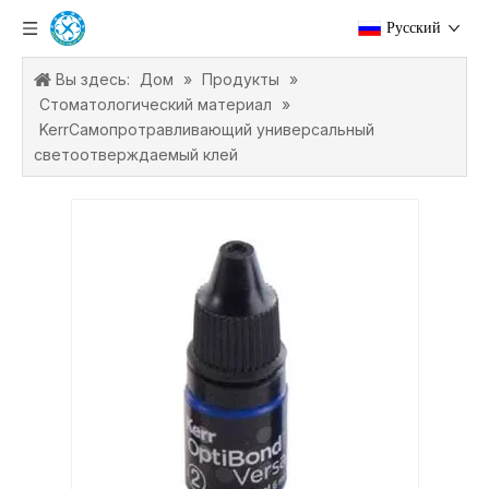
Pусский
Вы здесь:
Дом
»
Продукты
»
Стоматологический материал
»
KerrСамопротравливающий универсальный
светоотверждаемый клей