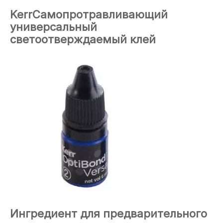
KerrСамопротравливающий
универсальный
светоотверждаемый клей
Ингредиент для предварительного