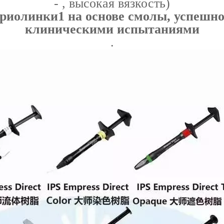
- , высокая вязкость)
ариолинки1 на основе смолы, успешн
клиническими испытаниями
.