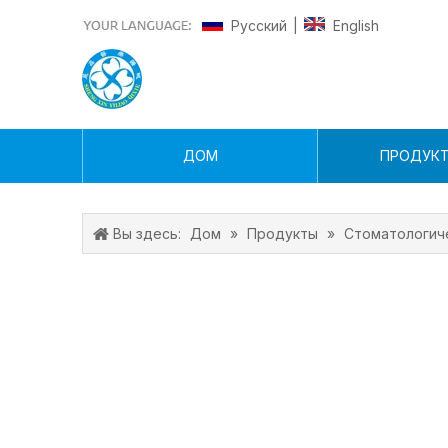
Pусский
English
|
ДОМ
ПРОДУК
Вы здесь:
Дом
»
Продукты
»
Стоматологич