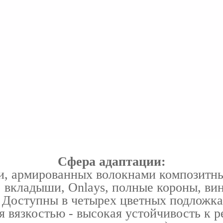
Сфера адаптации:
и, армированных волокнами композитн
, вкладыши, Onlays, полные короны, ви
 Доступны в четырех цветных подложк
мя вязкостью - высокая устойчивость к 