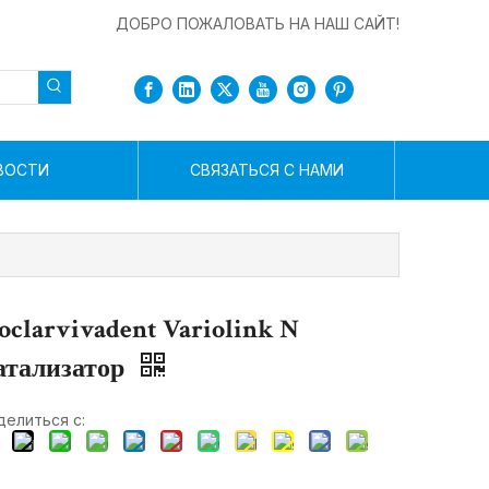
ДОБРО ПОЖАЛОВАТЬ НА НАШ САЙТ!
ВОСТИ
СВЯЗАТЬСЯ С НАМИ
oclarvivadent Variolink N
атализатор
елиться с: