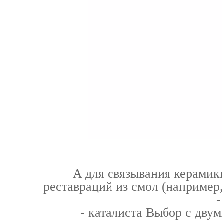
A для связывания керамик
реставраций из смол (например
-
- каталиста Выбор с дву