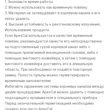
1. Экономьте время работы
2. Можно использовать как временную повязку.
3. Материал не затвердевает в корневом канале и его
легко удалить.
4. Высокая устойчивость к рентгеновскому излучению.
Использование продукта
Если ApexCal используется в качестве временной
повязки, рекомендуется нанести его непосредственно
на подготовленный сухой корневой канал либо с
помощью прилагаемой инъекционной головки, либо с
помощью винтового конвейера, а затем с помощью
винтового конвейера доставить его в апикальную
область. При необходимости подайте повторную
заявку. Полость пульпы можно герметизировать
временным наполнителем.
Избегайте заражения системы корневых каналов между
двумя процедурами. ApexCal можно удалить с помощью
подходящего промывателя и специального прибора.
Перед окончательной герметизацией необходимо
удалить всю пасту ApexCal.