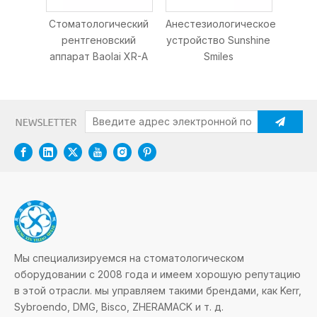
Kerr 
Стоматологический
Анестезиологическое
рентгеновский
устройство Sunshine
аппарат Baolai XR-A
Smiles
Мы специализируемся на стоматологическом
оборудовании с 2008 года и имеем хорошую репутацию
в этой отрасли. мы управляем такими брендами, как Kerr,
Sybroendo, DMG, Bisco, ZHERAMACK и т. д.