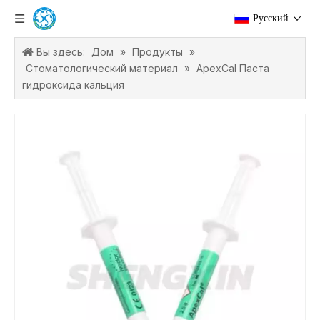
Pусский
Вы здесь:
Дом
»
Продукты
»
Стоматологический материал
»
ApexCal Паста
гидроксида кальция