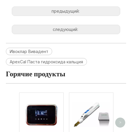
предыдущий:
следующий:
Ивоклар Вивадент
ApexCal Паста гидроксида кальция
Горячие продукты
>
Униве