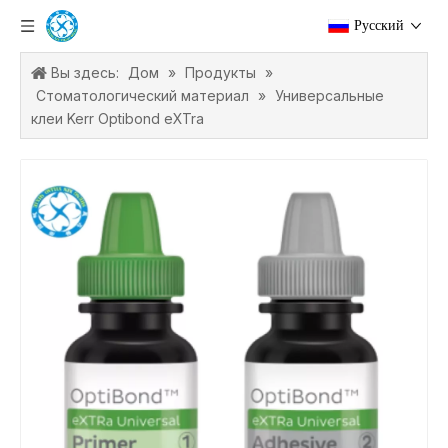
Pусский
Вы здесь:
Дом
»
Продукты
»
Стоматологический материал
»
Универсальные
клеи Kerr Optibond eXTra