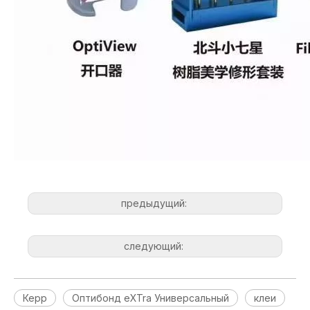
предыдущий:
следующий:
Керр
Оптибонд eXTra Универсальный
клеи