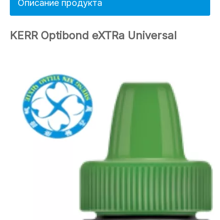
Описание продукта
KERR Optibond eXTRa Universal