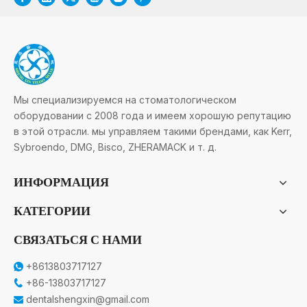
Мы специализируемся на стоматологическом
оборудовании с 2008 года и имеем хорошую репутацию
в этой отрасли. мы управляем такими брендами, как Kerr,
Sybroendo, DMG, Bisco, ZHERAMACK и т. д.
ИНФОРМАЦИЯ
КАТЕГОРИИ
СВЯЗАТЬСЯ С НАМИ
+8613803717127

+86-13803717127

dentalshengxin@gmail.com
