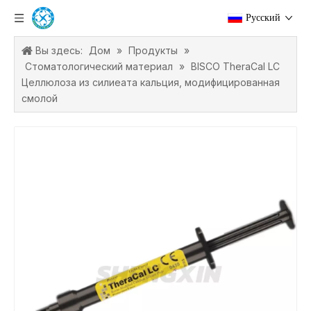
Pусский
Вы здесь:
Дом
»
Продукты
»
Стоматологический материал
»
BISCO TheraCal LC
Целлюлоза из силиеата кальция, модифицированная
смолой