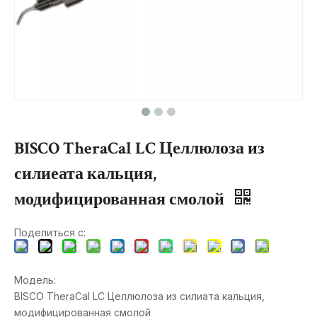
BISCO TheraCal LC Целлюлоза из
силиеата кальция,
модифицированная смолой
Поделиться с:
Модель:
BISCO TheraCal LC Целлюлоза из силиата кальция,
модифицированная смолой